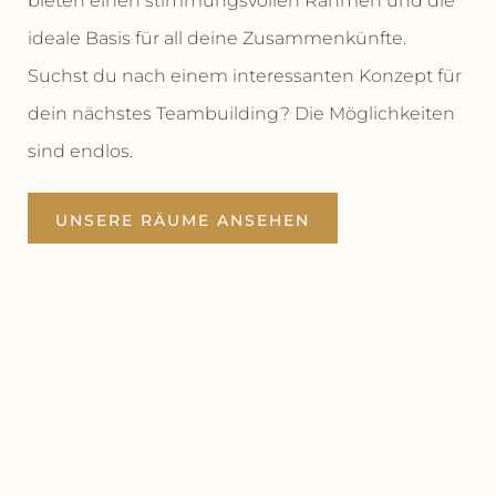
bieten einen stimmungsvollen Rahmen und die
ideale Basis für all deine Zusammenkünfte.
Suchst du nach einem interessanten Konzept für
dein nächstes Teambuilding? Die Möglichkeiten
sind endlos.
UNSERE RÄUME ANSEHEN
ANGEBOT ANFRAGEN