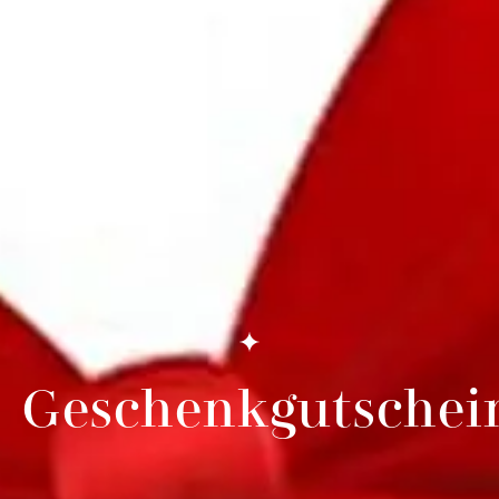
Geschenkgutschei