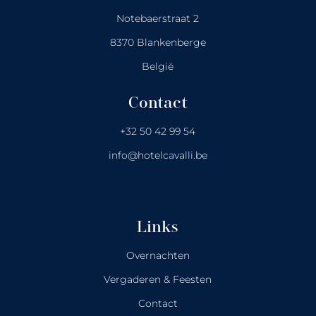
Notebaerstraat 2
8370 Blankenberge
België
Contact
+32 50 42 99 54
info@hotelcavalli.be
Links
Overnachten
Vergaderen & Feesten
Contact