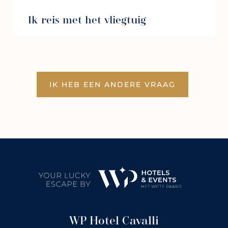
Ik reis met het vliegtuig
IK HEB EEN ANDERE VRAAG
WP Hotel Cavalli