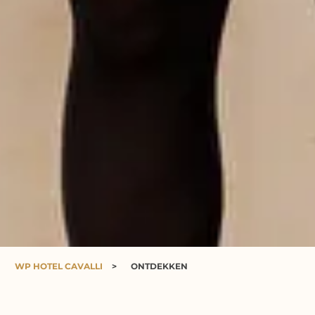
WP HOTEL CAVALLI
>
ONTDEKKEN